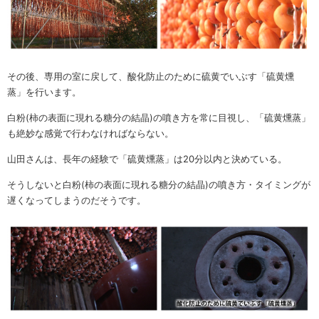
その後、専用の室に戻して、酸化防止のために硫黄でいぶす「硫黄燻
蒸」を行います。
白粉(柿の表面に現れる糖分の結晶)の噴き方を常に目視し、「硫黄燻蒸」
も絶妙な感覚で行わなければならない。
山田さんは、長年の経験で「硫黄燻蒸」は20分以内と決めている。
そうしないと白粉(柿の表面に現れる糖分の結晶)の噴き方・タイミングが
遅くなってしまうのだそうです。