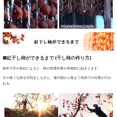
■紅干し柿ができるまで (干し柿の作り方)
毎年11月の初めになると、柿の収穫作業が本格的に始まります。
大小様々な柿を目利きしながら、連日朝から晩まで高所での作業が行わ
れる。