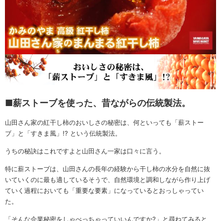
■薪ストーブを使った、昔ながらの伝統製法。
山田さん家の紅干し柿のおいしさの秘密は、何といっても「薪ストー
ブ」と「すきま風」!? という伝統製法。
うちの秘訣はこれですよと山田さん一家は口々に言う。
特に薪ストーブは、山田さんの長年の経験から干し柿の水分を自然に抜
いていくのに最も適しているそうで、自然環境と調和しながら作り上げ
ていく過程においても「重要な要素」になっているとおっしゃってい
た。
「そんな企業秘密をしゃべっちゃっていいんですか?」と尋ねてみると、