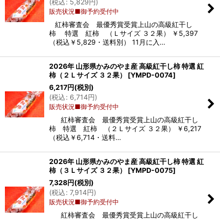
(
税込
:
5,829
円
)
販売状況■御予約受付中
紅柿審査会 最優秀賞受賞上山の高級紅干し
柿 特選 紅柿 （Ｌサイズ ３２果） ￥5,397
（税込￥5,829・送料別） 11月に入…
2026年 山形県かみのやま産 高級紅干し柿 特選 紅
柿（２Ｌサイズ ３２果）
[
YMPD-0074
]
6,217
円
(税別)
(
税込
:
6,714
円
)
販売状況■御予約受付中
紅柿審査会 最優秀賞受賞上山の高級紅干し
柿 特選 紅柿 （２Ｌサイズ ３２果） ￥6,217
（税込￥6,714・送料…
2026年 山形県かみのやま産 高級紅干し柿 特選 紅
柿（３Ｌサイズ ３２果）
[
YMPD-0075
]
7,328
円
(税別)
(
税込
:
7,914
円
)
販売状況■御予約受付中
紅柿審査会 最優秀賞受賞上山の高級紅干し