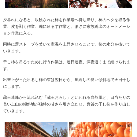
夕暮れになると、収穫された柿を作業場へ持ち帰り、柿のヘタを取る作
業、皮を剥く作業、縄に吊るす作業と、まさに家族総出のオートメーシ
ョン作業に入る。
同時に薪ストーブを焚いて室温を上昇させることで、柿の水分を抜いて
いきます。
干し柿を吊るすために行う作業は、連日連夜、深夜遅くまで続けられま
す。
出来上がった吊るし柿の束は翌日から、風通しの良い傾斜地で天日干し
にします。
蔵王連峰から流れ込む「蔵王おろし」といわれる自然風と、日当たりの
良い上山の傾斜地が独特の甘さを引き立たせ、良質の干し柿を作り出し
ていきます。