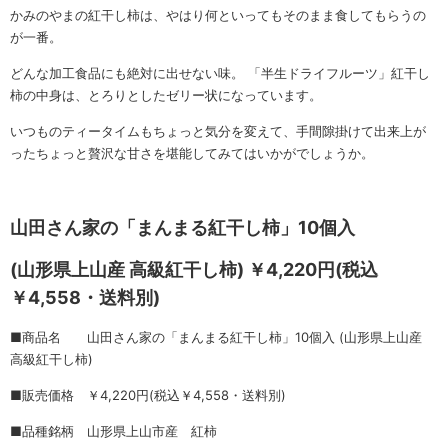
かみのやまの紅干し柿は、やはり何といってもそのまま食してもらうの
が一番。
どんな加工食品にも絶対に出せない味。 「半生ドライフルーツ」紅干し
柿の中身は、とろりとしたゼリー状になっています。
いつものティータイムもちょっと気分を変えて、手間隙掛けて出来上が
ったちょっと贅沢な甘さを堪能してみてはいかがでしょうか。
山田さん家の「まんまる紅干し柿」10個入
(山形県上山産 高級紅干し柿) ￥4,220円(税込
￥4,558・送料別)
■商品名 山田さん家の「まんまる紅干し柿」10個入 (山形県上山産
高級紅干し柿)
■販売価格 ￥4,220円(税込￥4,558・送料別)
■品種銘柄 山形県上山市産 紅柿