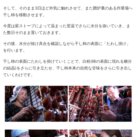
そして、そのまま3日ほど外気に触れさせて、また囲炉裏のある作業場へ
干し柿を移動させます。
今度は薪ストーブによって温まった室温でさらに水分を抜いていき、ま
た数日そのまま置いておきます。
その後、水分が抜け具合を確認しながら干し柿の表面に「たわし掛け」
を行います。
干し柿の表面にたわしを掛けていくことで、白粉(柿の表面に現れる糖分
の結晶)をさらに引き立たせ、干し柿本来の自然な甘味をさらに引き出し
ていくわけです。