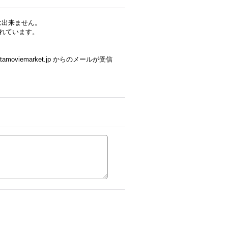
録は出来ません。
れています。
viemarket.jp からのメールが受信