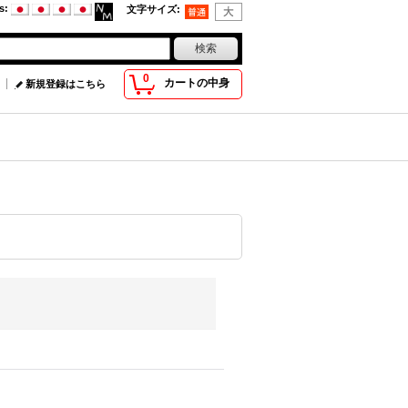
s
:
文字サイズ
:
0
カートの中身
新規登録はこちら