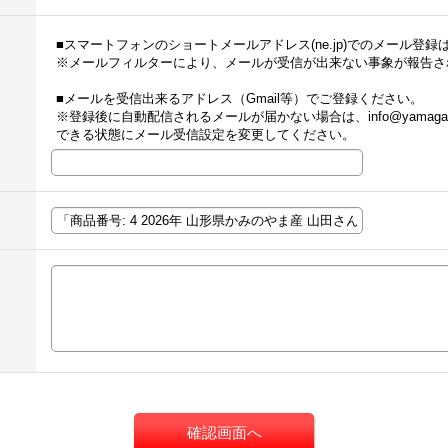
■スマートフォンのショートメールアドレス(ne.jp)でのメール登
※メールフィルターにより、メールが受信が出来ない事象が報告さ
■メールを受信出来るアドレス（Gmail等）でご登録ください。
※登録後に自動配信されるメールが届かない場合は、info@yamagatamo
できる状態にメール受信設定を変更してください。