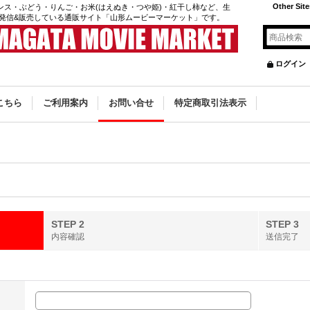
Other Site
ンス・ぶどう・りんご・お米(はえぬき・つや姫)・紅干し柿など、生
発信&販売している通販サイト「山形ムービーマーケット」です。
ログイン
こちら
ご利用案内
お問い合せ
特定商取引法表示
STEP 2
STEP 3
内容確認
送信完了