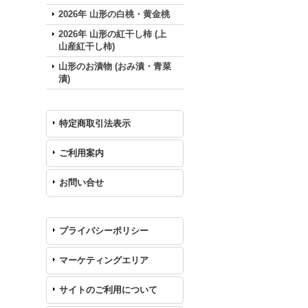
2026年 山形の白桃・黄金桃
2026年 山形の紅干し柿 (上
山産紅干し柿)
山形のお漬物 (おみ漬・青菜
漬)
特定商取引法表示
ご利用案内
お問い合せ
プライバシーポリシー
マーケティングエリア
サイトのご利用について