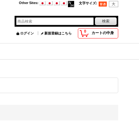
Other Sites
:
文字サイズ
:
0
カートの中身
ログイン
新規登録はこちら