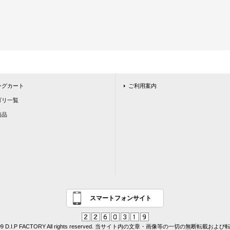
ングカート
ご利用案内
ゴリ一覧
商品
スマートフォンサイト
© 2009 D.I.P FACTORY All rights reserved. 当サイト内の文章・画像等の一切の無断転載