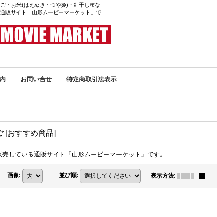
ご・お米(はえぬき・つや姫)・紅干し柿な
る通販サイト「山形ムービーマーケット」で
内
お問い合せ
特定商取引法表示
ご
[
おすすめ商品
]
販売している通販サイト「山形ムービーマーケット」です。
画像
:
並び順
:
表示方法
: