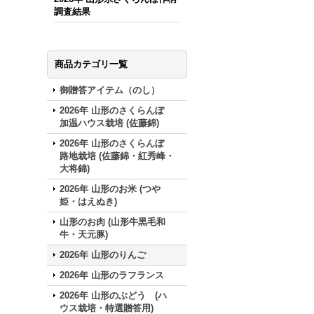
調査結果
商品カテゴリ一覧
御贈答アイテム（のし）
2026年 山形のさくらんぼ
加温ハウス栽培 (佐藤錦)
2026年 山形のさくらんぼ
路地栽培 (佐藤錦・紅秀峰・
大将錦)
2026年 山形のお米 (つや
姫・はえぬき)
山形のお肉 (山形牛黒毛和
牛・天元豚)
2026年 山形のりんご
2026年 山形のラフランス
2026年 山形のぶどう (ハ
ウス栽培・特選贈答用)