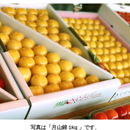
写真は「月山錦 1kg 」です
。