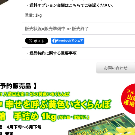
送料オプション金額はこちらでご確認ください。
重量
:
1kg
販売状況■販売準備中 or 販売終了
Facebookでシェア
返品特約に関する重要事項
お問い合わせ