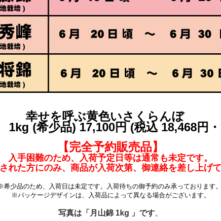
幸せを呼ぶ黄色いさくらんぼ
1kg (希少品) 17,100円 (税込 18,468円
【完全予約販売品】
入手困難のため、入荷予定日等は通常も未定です。
された方にのみ、商品が入荷次第、御連絡を差し上げ
※希少品のため、入荷日は未定です。入荷待ちの御予約のみ承っております。
※パッケージデザインは、入荷品によって異なる場合がございます。
写真は「月山錦 1kg 」です
。