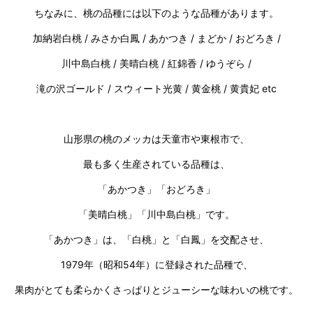
ちなみに、桃の品種には以下のような品種があります。
加納岩白桃 / みさか白鳳 / あかつき / まどか / おどろき /
川中島白桃 / 美晴白桃 / 紅錦香 / ゆうぞら /
滝の沢ゴールド / スウィート光黄 / 黄金桃 / 黄貴妃 etc
山形県の桃のメッカは天童市や東根市で、
最も多く生産されている品種は、
「あかつき」「おどろき」
「美晴白桃」「川中島白桃」です。
「あかつき」は、「白桃」と「白鳳」を交配させ、
1979年（昭和54年）に登録された品種で、
果肉がとても柔らかくさっぱりとジューシーな味わいの桃です。