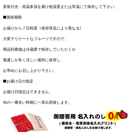
直射日光・高温多湿を避け低湿度または常温にて保存して下さい。
■賞味期限
お届けから７日程度（保存状況により異なる)
大変デリケートなフルーツですので、
商品到着後は冷蔵庫で保存していただくか
風通しが良く涼しい場所に保管し、
お早めにお召し上がり下さい。
■お届け日の指定
お届け日指定はできません。
旬の一番良い時期に一斉出荷致します。