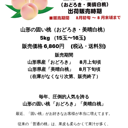
山形の固い桃（おどろき・美晴白桃）
5kg （15玉〜16玉)
販売価格 6,860円 (税込・送料別)
販売期間
山形県産「おどろき」 8月上旬頃
山形県産「美晴白桃」 8月下旬頃
（在庫がなくなり次第、販売終了）
毎年、圧倒的人気を誇る
山形の固い桃 「おどろき」「美晴白桃」
最近、「固い桃」がお好きなお客様が本当に増えてます。
従来の「普通の桃」は、果皮も柔らかくて果汁が多く、