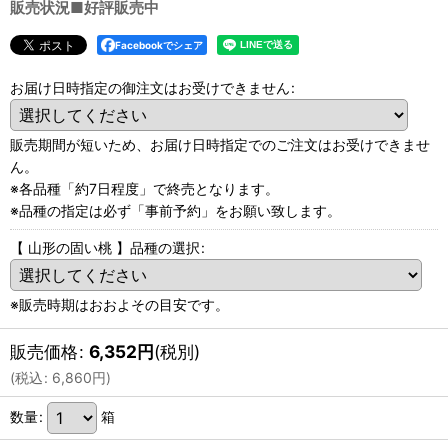
販売状況■好評販売中
Facebookでシェア
お届け日時指定の御注文はお受けできません
:
販売期間が短いため、お届け日時指定でのご注文はお受けできませ
ん。
※各品種「約7日程度」で終売となります。
※品種の指定は必ず「事前予約」をお願い致します。
【 山形の固い桃 】品種の選択
:
※販売時期はおおよその目安です。
販売価格
:
6,352
円
(税別)
(
税込
:
6,860
円
)
数量
:
箱