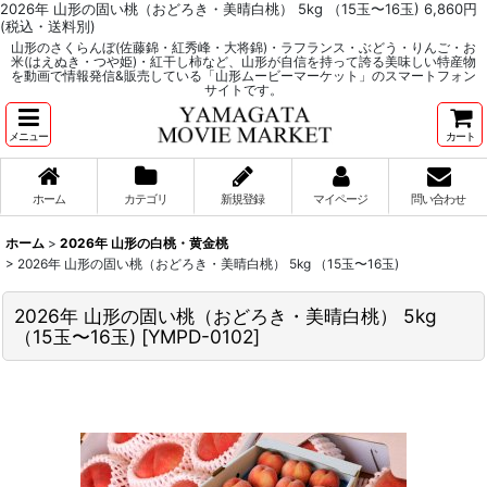
2026年 山形の固い桃（おどろき・美晴白桃） 5kg （15玉〜16玉) 6,860円
(税込・送料別)
山形のさくらんぼ(佐藤錦・紅秀峰・大将錦)・ラフランス・ぶどう・りんご・お
米(はえぬき・つや姫)・紅干し柿など、山形が自信を持って誇る美味しい特産物
を動画で情報発信&販売している「山形ムービーマーケット」のスマートフォン
サイトです。
メニュー
カート
ホーム
カテゴリ
新規登録
マイページ
問い合わせ
ホーム
>
2026年 山形の白桃・黄金桃
>
2026年 山形の固い桃（おどろき・美晴白桃） 5kg （15玉〜16玉)
2026年 山形の固い桃（おどろき・美晴白桃） 5kg
（15玉〜16玉)
[
YMPD-0102
]