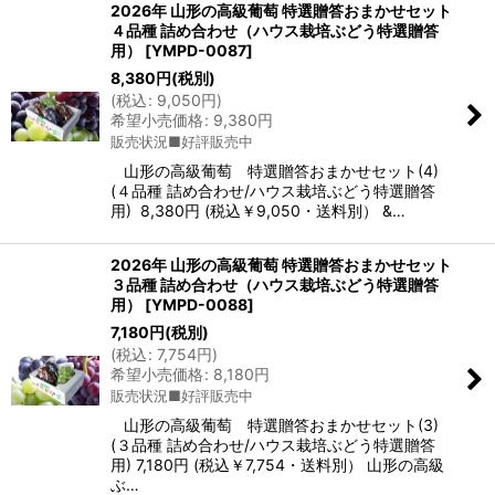
2026年 山形の高級葡萄 特選贈答おまかせセット
４品種 詰め合わせ（ハウス栽培ぶどう特選贈答
用）
[
YMPD-0087
]
8,380
円
(税別)
(
税込
:
9,050
円
)
希望小売価格
:
9,380
円
販売状況■好評販売中
山形の高級葡萄 特選贈答おまかせセット(4)
(４品種 詰め合わせ/ハウス栽培ぶどう特選贈答
用) 8,380円 (税込￥9,050・送料別） &…
2026年 山形の高級葡萄 特選贈答おまかせセット
３品種 詰め合わせ（ハウス栽培ぶどう特選贈答
用）
[
YMPD-0088
]
7,180
円
(税別)
(
税込
:
7,754
円
)
希望小売価格
:
8,180
円
販売状況■好評販売中
山形の高級葡萄 特選贈答おまかせセット(3)
(３品種 詰め合わせ/ハウス栽培ぶどう特選贈答
用) 7,180円 (税込￥7,754・送料別） 山形の高級
ぶ…