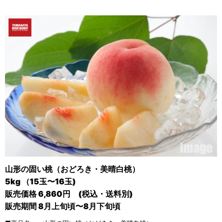
山形の固い桃（おどろき・美晴白桃）
5kg （15玉〜16玉)
販売価格 6,860円 (税込・送料別)
販売期間 8月上旬頃〜8月下旬頃