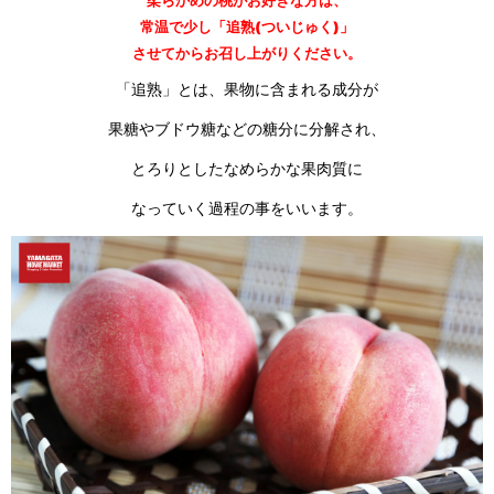
常温で少し「追熟(ついじゅく)」
させてからお召し上がりください。
「追熟」とは、果物に含まれる成分が
果糖やブドウ糖などの糖分に分解され、
とろりとしたなめらかな果肉質に
なっていく過程の事をいいます。