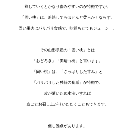
熟していくとかなり傷みやすいのが特徴ですが、
「固い桃」は、追熟してもほとんど柔らかくならず、
固い果肉はパリパリ食感で、味覚もとてもジューシー。
その山形県産の「固い桃」とは
「おどろき」「美晴白桃」と言います。
「固い桃」は、「さっぱりした甘み」と
「パリパリした独特の食感」が特徴で、
皮が薄いため水洗いすれば
皮ごとお召し上がりいただくこともできます。
但し難点があります。