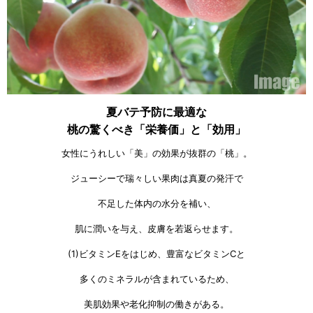
夏バテ予防に最適な
桃の驚くべき「栄養価」と「効用」
女性にうれしい「美」の効果が抜群の「桃」。
ジューシーで瑞々しい果肉は真夏の発汗で
不足した体内の水分を補い、
肌に潤いを与え、皮膚を若返らせます。
(1)ビタミンEをはじめ、豊富なビタミンCと
多くのミネラルが含まれているため、
美肌効果や老化抑制の働きがある。