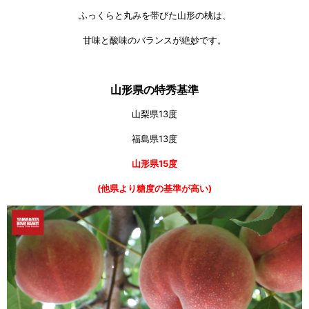
ふっくらと丸みを帯びた山形の桃は、
甘味と酸味のバランスが絶妙です。
山形県の特秀基準
山梨県13度
福島県13度
山形県15度
(他県より糖度の基準が高い)