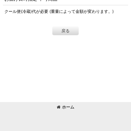
クール便(冷蔵)代が必要 (重量によって金額が変わります。)
戻る
ホーム